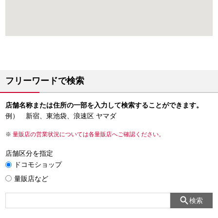
フリーワードで検索
店舗名称または住所の一部を入力して検索することができます。
例） 新宿、東池袋、浪速区 ヤマダ
量販店の営業状況については各量販店へご確認ください。
店舗区分を指定
ドコモショップ
量販店など
検索