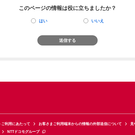
このページの情報は役に立ちましたか？
はい
いいえ
送信する
トご利用にあたって
お客さまご利用端末からの情報の外部送信について
見
NTTドコモグループ