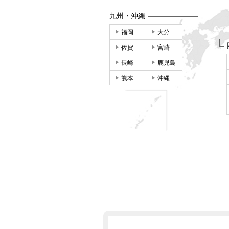
九州・沖縄
福岡
大分
佐賀
宮崎
長崎
鹿児島
熊本
沖縄