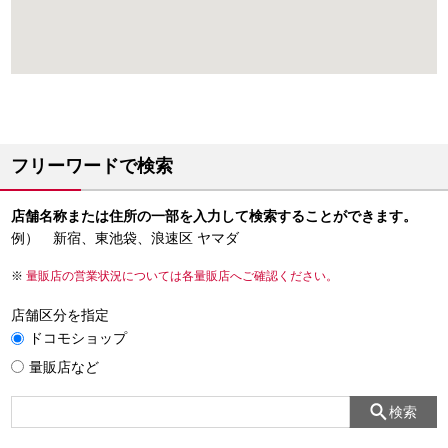
フリーワードで検索
店舗名称または住所の一部を入力して検索することができます。
例） 新宿、東池袋、浪速区 ヤマダ
量販店の営業状況については各量販店へご確認ください。
店舗区分を指定
ドコモショップ
量販店など
検索