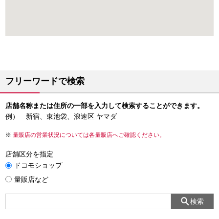
フリーワードで検索
店舗名称または住所の一部を入力して検索することができます。
例） 新宿、東池袋、浪速区 ヤマダ
量販店の営業状況については各量販店へご確認ください。
店舗区分を指定
ドコモショップ
量販店など
検索