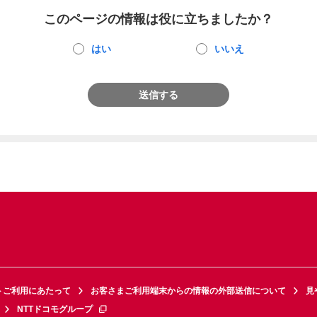
このページの情報は役に立ちましたか？
はい
いいえ
送信する
トご利用にあたって
お客さまご利用端末からの情報の外部送信について
見
NTTドコモグループ