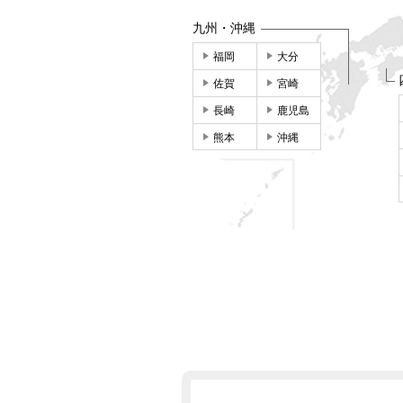
九州・沖縄
福岡
大分
佐賀
宮崎
長崎
鹿児島
熊本
沖縄