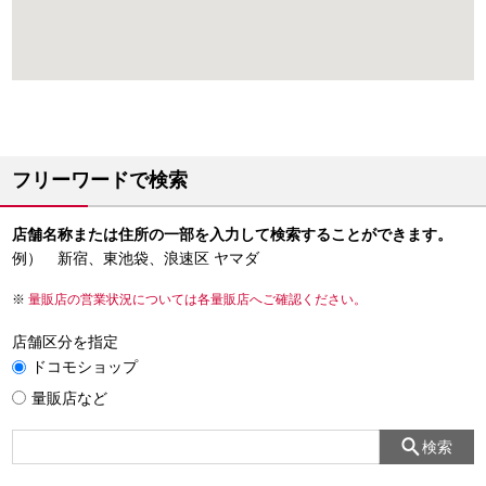
フリーワードで検索
店舗名称または住所の一部を入力して検索することができます。
例） 新宿、東池袋、浪速区 ヤマダ
量販店の営業状況については各量販店へご確認ください。
店舗区分を指定
ドコモショップ
量販店など
検索