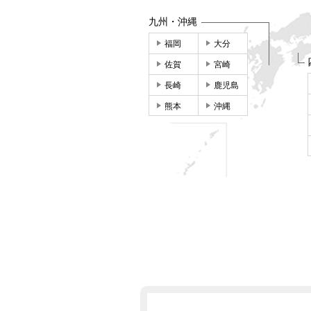
九州・沖縄
福岡
大分
佐賀
宮崎
長崎
鹿児島
熊本
沖縄