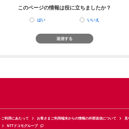
このページの情報は役に立ちましたか？
はい
いいえ
送信する
トご利用にあたって
お客さまご利用端末からの情報の外部送信について
見
NTTドコモグループ