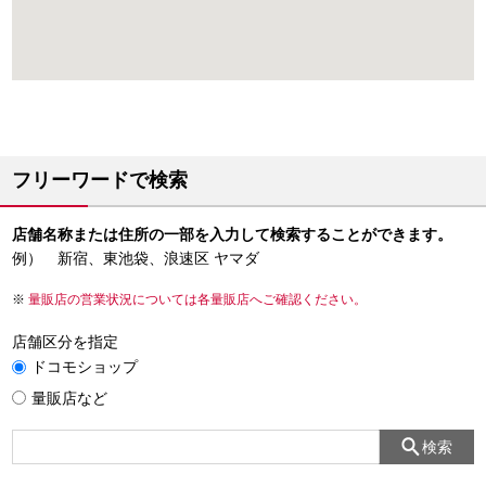
フリーワードで検索
店舗名称または住所の一部を入力して検索することができます。
例） 新宿、東池袋、浪速区 ヤマダ
量販店の営業状況については各量販店へご確認ください。
店舗区分を指定
ドコモショップ
量販店など
検索