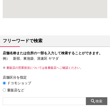
フリーワードで検索
店舗名称または住所の一部を入力して検索することができます。
例） 新宿、東池袋、浪速区 ヤマダ
量販店の営業状況については各量販店へご確認ください。
店舗区分を指定
ドコモショップ
量販店など
検索