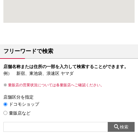
フリーワードで検索
店舗名称または住所の一部を入力して検索することができます。
例） 新宿、東池袋、浪速区 ヤマダ
量販店の営業状況については各量販店へご確認ください。
店舗区分を指定
ドコモショップ
量販店など
検索