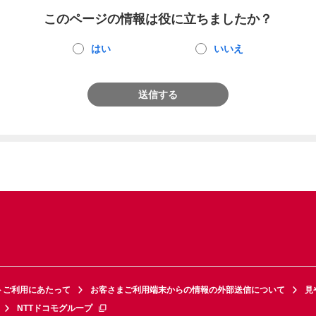
このページの情報は役に立ちましたか？
はい
いいえ
送信する
トご利用にあたって
お客さまご利用端末からの情報の外部送信について
見
NTTドコモグループ