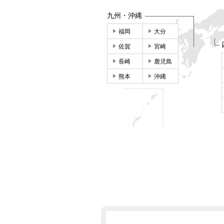
九州・沖縄
福岡
大分
佐賀
宮崎
長崎
鹿児島
熊本
沖縄