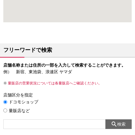
フリーワードで検索
店舗名称または住所の一部を入力して検索することができます。
例） 新宿、東池袋、浪速区 ヤマダ
量販店の営業状況については各量販店へご確認ください。
店舗区分を指定
ドコモショップ
量販店など
検索