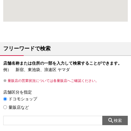
フリーワードで検索
店舗名称または住所の一部を入力して検索することができます。
例） 新宿、東池袋、浪速区 ヤマダ
量販店の営業状況については各量販店へご確認ください。
店舗区分を指定
ドコモショップ
量販店など
検索