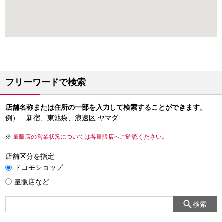
フリーワードで検索
店舗名称または住所の一部を入力して検索することができます。
例） 新宿、東池袋、浪速区 ヤマダ
量販店の営業状況については各量販店へご確認ください。
店舗区分を指定
ドコモショップ
量販店など
検索