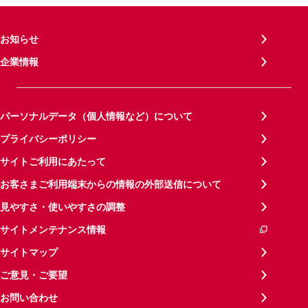
お知らせ
企業情報
パーソナルデータ（個人情報など）について
プライバシーポリシー
サイトご利用にあたって
お客さまご利用端末からの情報の外部送信について
見やすさ・使いやすさの調整
サイトメンテナンス情報
サイトマップ
ご意見・ご要望
お問い合わせ