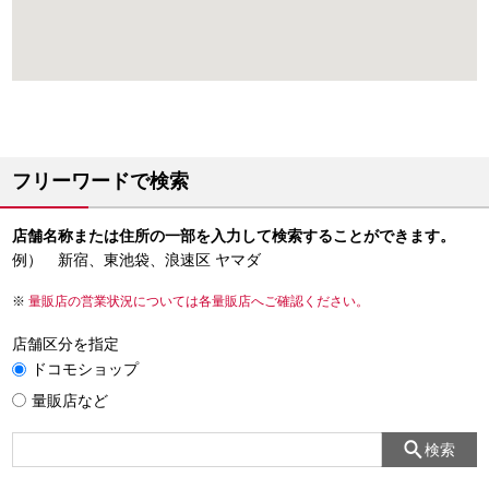
フリーワードで検索
店舗名称または住所の一部を入力して検索することができます。
例） 新宿、東池袋、浪速区 ヤマダ
量販店の営業状況については各量販店へご確認ください。
店舗区分を指定
ドコモショップ
量販店など
検索