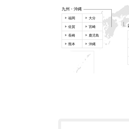
九州・沖縄
福岡
大分
佐賀
宮崎
長崎
鹿児島
熊本
沖縄