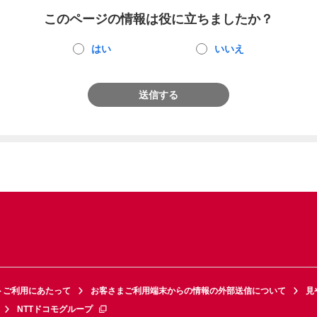
このページの情報は役に立ちましたか？
はい
いいえ
送信する
トご利用にあたって
お客さまご利用端末からの情報の外部送信について
見
NTTドコモグループ