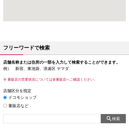
フリーワードで検索
店舗名称または住所の一部を入力して検索することができます。
例） 新宿、東池袋、浪速区 ヤマダ
量販店の営業状況については各量販店へご確認ください。
店舗区分を指定
ドコモショップ
量販店など
検索