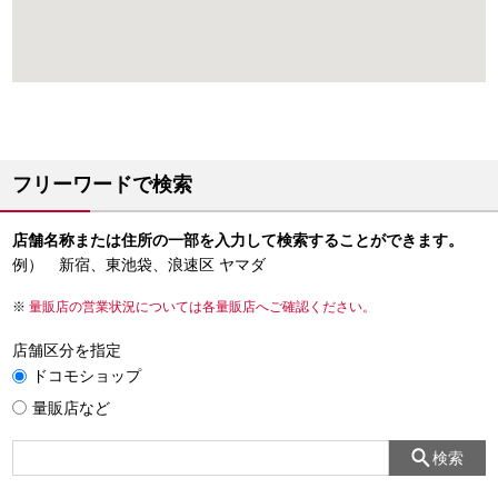
フリーワードで検索
店舗名称または住所の一部を入力して検索することができます。
例） 新宿、東池袋、浪速区 ヤマダ
量販店の営業状況については各量販店へご確認ください。
店舗区分を指定
ドコモショップ
量販店など
検索