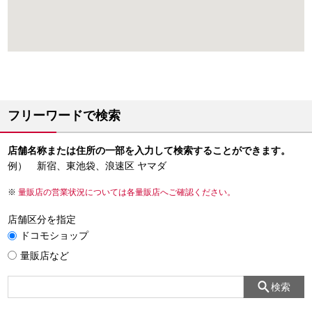
フリーワードで検索
店舗名称または住所の一部を入力して検索することができます。
例） 新宿、東池袋、浪速区 ヤマダ
量販店の営業状況については各量販店へご確認ください。
店舗区分を指定
ドコモショップ
量販店など
検索