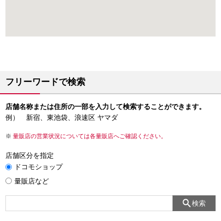
フリーワードで検索
店舗名称または住所の一部を入力して検索することができます。
例） 新宿、東池袋、浪速区 ヤマダ
量販店の営業状況については各量販店へご確認ください。
店舗区分を指定
ドコモショップ
量販店など
検索