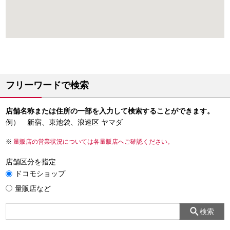
フリーワードで検索
店舗名称または住所の一部を入力して検索することができます。
例） 新宿、東池袋、浪速区 ヤマダ
量販店の営業状況については各量販店へご確認ください。
店舗区分を指定
ドコモショップ
量販店など
検索