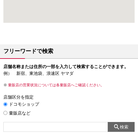
フリーワードで検索
店舗名称または住所の一部を入力して検索することができます。
例） 新宿、東池袋、浪速区 ヤマダ
量販店の営業状況については各量販店へご確認ください。
店舗区分を指定
ドコモショップ
量販店など
検索