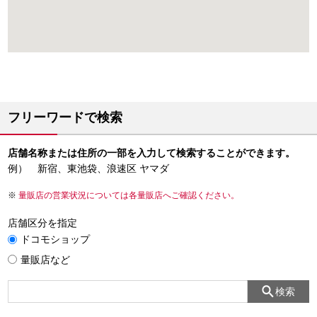
フリーワードで検索
店舗名称または住所の一部を入力して検索することができます。
例） 新宿、東池袋、浪速区 ヤマダ
量販店の営業状況については各量販店へご確認ください。
店舗区分を指定
ドコモショップ
量販店など
検索