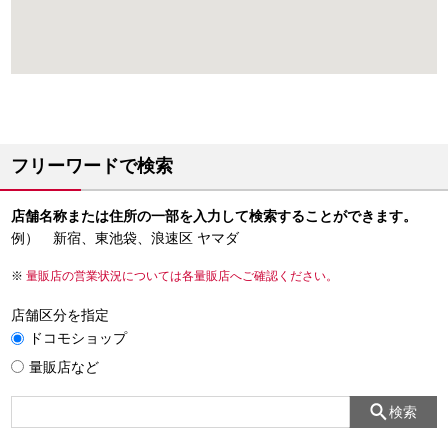
フリーワードで検索
店舗名称または住所の一部を入力して検索することができます。
例） 新宿、東池袋、浪速区 ヤマダ
量販店の営業状況については各量販店へご確認ください。
店舗区分を指定
ドコモショップ
量販店など
検索