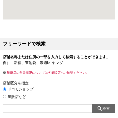
フリーワードで検索
店舗名称または住所の一部を入力して検索することができます。
例） 新宿、東池袋、浪速区 ヤマダ
量販店の営業状況については各量販店へご確認ください。
店舗区分を指定
ドコモショップ
量販店など
検索