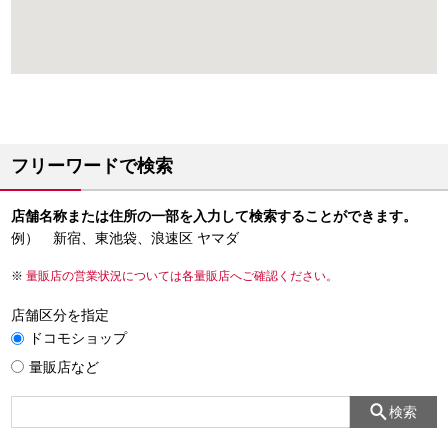
フリーワードで検索
店舗名称または住所の一部を入力して検索することができます。
例） 新宿、東池袋、浪速区 ヤマダ
量販店の営業状況については各量販店へご確認ください。
店舗区分を指定
ドコモショップ
量販店など
検索