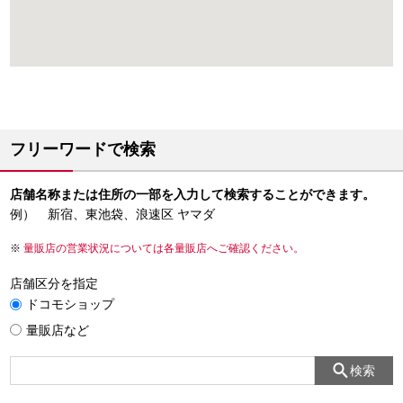
フリーワードで検索
店舗名称または住所の一部を入力して検索することができます。
例） 新宿、東池袋、浪速区 ヤマダ
量販店の営業状況については各量販店へご確認ください。
店舗区分を指定
ドコモショップ
量販店など
検索