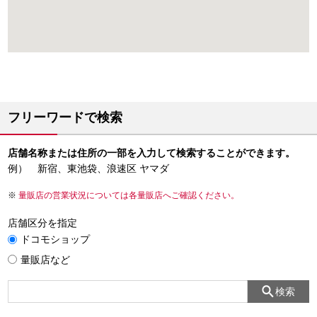
フリーワードで検索
店舗名称または住所の一部を入力して検索することができます。
例） 新宿、東池袋、浪速区 ヤマダ
量販店の営業状況については各量販店へご確認ください。
店舗区分を指定
ドコモショップ
量販店など
検索