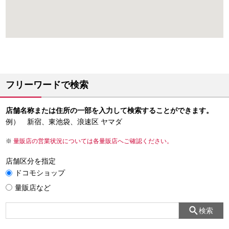
フリーワードで検索
店舗名称または住所の一部を入力して検索することができます。
例） 新宿、東池袋、浪速区 ヤマダ
量販店の営業状況については各量販店へご確認ください。
店舗区分を指定
ドコモショップ
量販店など
検索