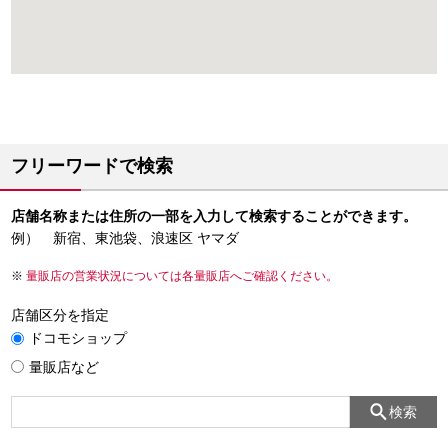
フリーワードで検索
店舗名称または住所の一部を入力して検索することができます。
例） 新宿、東池袋、浪速区 ヤマダ
量販店の営業状況については各量販店へご確認ください。
店舗区分を指定
ドコモショップ
量販店など
検索