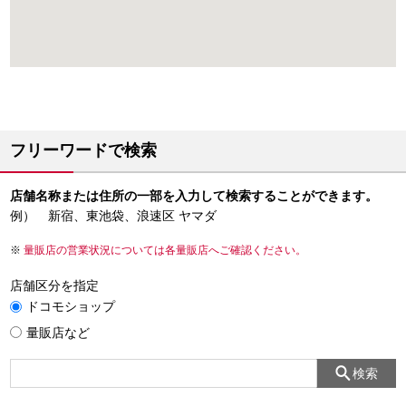
フリーワードで検索
店舗名称または住所の一部を入力して検索することができます。
例） 新宿、東池袋、浪速区 ヤマダ
量販店の営業状況については各量販店へご確認ください。
店舗区分を指定
ドコモショップ
量販店など
検索