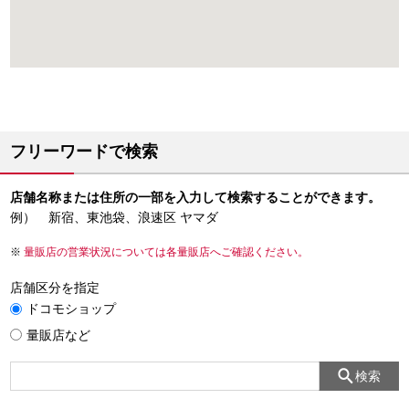
フリーワードで検索
店舗名称または住所の一部を入力して検索することができます。
例） 新宿、東池袋、浪速区 ヤマダ
量販店の営業状況については各量販店へご確認ください。
店舗区分を指定
ドコモショップ
量販店など
検索