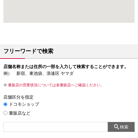
フリーワードで検索
店舗名称または住所の一部を入力して検索することができます。
例） 新宿、東池袋、浪速区 ヤマダ
量販店の営業状況については各量販店へご確認ください。
店舗区分を指定
ドコモショップ
量販店など
検索