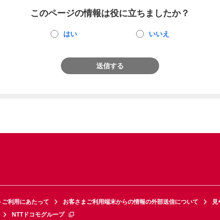
このページの情報は役に立ちましたか？
はい
いいえ
送信する
トご利用にあたって
お客さまご利用端末からの情報の外部送信について
見
NTTドコモグループ