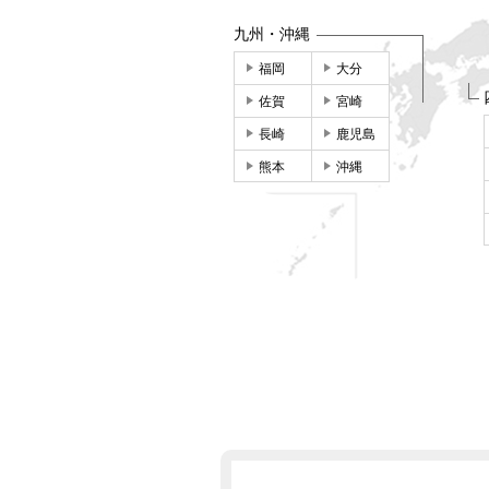
九州・沖縄
福岡
大分
佐賀
宮崎
長崎
鹿児島
熊本
沖縄