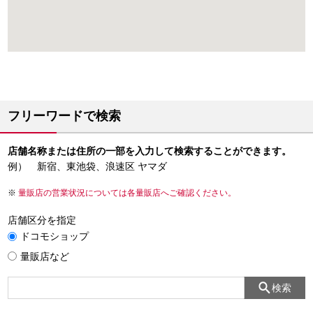
フリーワードで検索
店舗名称または住所の一部を入力して検索することができます。
例） 新宿、東池袋、浪速区 ヤマダ
量販店の営業状況については各量販店へご確認ください。
店舗区分を指定
ドコモショップ
量販店など
検索