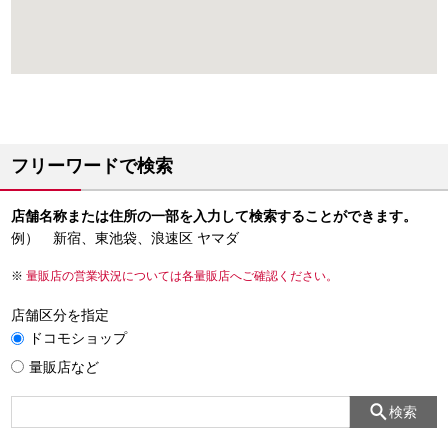
フリーワードで検索
店舗名称または住所の一部を入力して検索することができます。
例） 新宿、東池袋、浪速区 ヤマダ
量販店の営業状況については各量販店へご確認ください。
店舗区分を指定
ドコモショップ
量販店など
検索