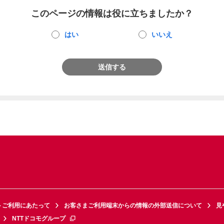
このページの情報は役に立ちましたか？
はい
いいえ
送信する
トご利用にあたって
お客さまご利用端末からの情報の外部送信について
見
NTTドコモグループ