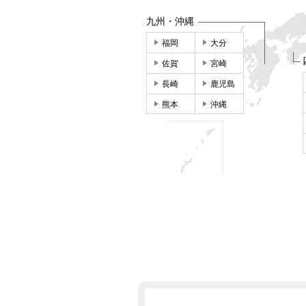
九州・沖縄
福岡
大分
佐賀
宮崎
長崎
鹿児島
熊本
沖縄