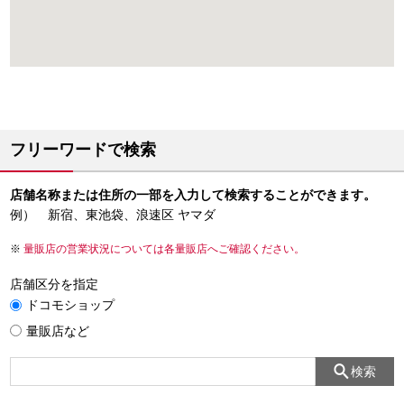
フリーワードで検索
店舗名称または住所の一部を入力して検索することができます。
例） 新宿、東池袋、浪速区 ヤマダ
量販店の営業状況については各量販店へご確認ください。
店舗区分を指定
ドコモショップ
量販店など
検索