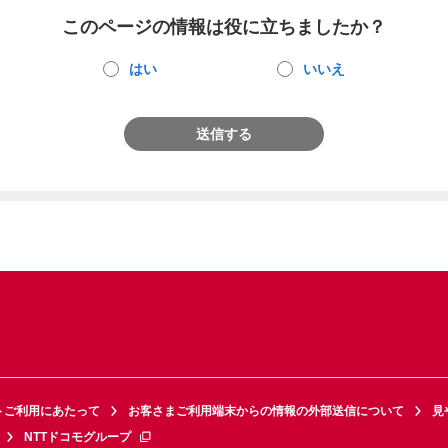
このページの情報は役に立ちましたか？
はい
いいえ
送信する
トご利用にあたって
お客さまご利用端末からの情報の外部送信について
見
NTTドコモグループ