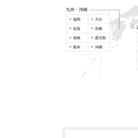
九州・沖縄
福岡
大分
佐賀
宮崎
長崎
鹿児島
熊本
沖縄