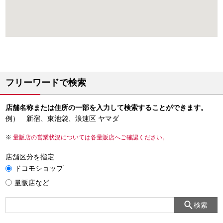
フリーワードで検索
店舗名称または住所の一部を入力して検索することができます。
例） 新宿、東池袋、浪速区 ヤマダ
量販店の営業状況については各量販店へご確認ください。
店舗区分を指定
ドコモショップ
量販店など
検索