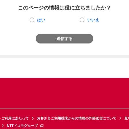
このページの情報は役に立ちましたか？
はい
いいえ
送信する
トご利用にあたって
お客さまご利用端末からの情報の外部送信について
見
NTTドコモグループ