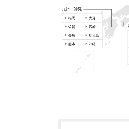
九州・沖縄
福岡
大分
佐賀
宮崎
長崎
鹿児島
熊本
沖縄