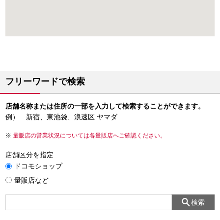
フリーワードで検索
店舗名称または住所の一部を入力して検索することができます。
例） 新宿、東池袋、浪速区 ヤマダ
量販店の営業状況については各量販店へご確認ください。
店舗区分を指定
ドコモショップ
量販店など
検索