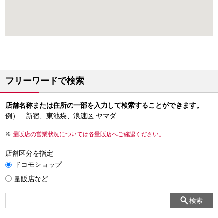
フリーワードで検索
店舗名称または住所の一部を入力して検索することができます。
例） 新宿、東池袋、浪速区 ヤマダ
量販店の営業状況については各量販店へご確認ください。
店舗区分を指定
ドコモショップ
量販店など
検索