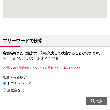
フリーワードで検索
店舗名称または住所の一部を入力して検索することができます。
例） 新宿、東池袋、浪速区 ヤマダ
量販店の営業状況については各量販店へご確認ください。
店舗区分を指定
ドコモショップ
量販店など
検索