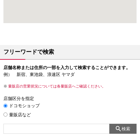
フリーワードで検索
店舗名称または住所の一部を入力して検索することができます。
例） 新宿、東池袋、浪速区 ヤマダ
量販店の営業状況については各量販店へご確認ください。
店舗区分を指定
ドコモショップ
量販店など
検索