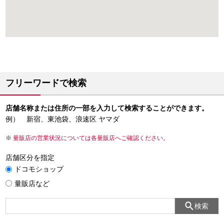
フリーワードで検索
店舗名称または住所の一部を入力して検索することができます。
例） 新宿、東池袋、浪速区 ヤマダ
量販店の営業状況については各量販店へご確認ください。
店舗区分を指定
ドコモショップ
量販店など
検索