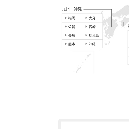
九州・沖縄
福岡
大分
佐賀
宮崎
長崎
鹿児島
熊本
沖縄