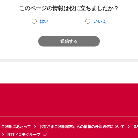
このページの情報は役に立ちましたか？
はい
いいえ
送信する
トご利用にあたって
お客さまご利用端末からの情報の外部送信について
見
NTTドコモグループ