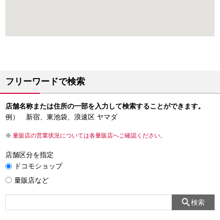
フリーワードで検索
店舗名称または住所の一部を入力して検索することができます。
例） 新宿、東池袋、浪速区 ヤマダ
量販店の営業状況については各量販店へご確認ください。
店舗区分を指定
ドコモショップ
量販店など
検索