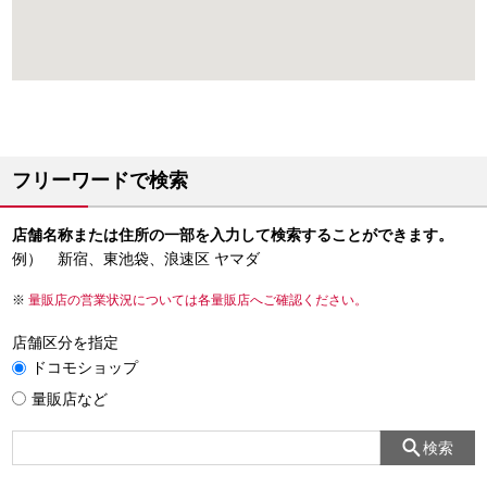
フリーワードで検索
店舗名称または住所の一部を入力して検索することができます。
例） 新宿、東池袋、浪速区 ヤマダ
量販店の営業状況については各量販店へご確認ください。
店舗区分を指定
ドコモショップ
量販店など
検索