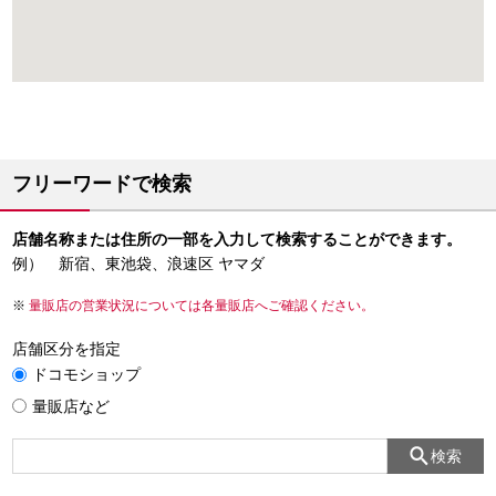
フリーワードで検索
店舗名称または住所の一部を入力して検索することができます。
例） 新宿、東池袋、浪速区 ヤマダ
量販店の営業状況については各量販店へご確認ください。
店舗区分を指定
ドコモショップ
量販店など
検索